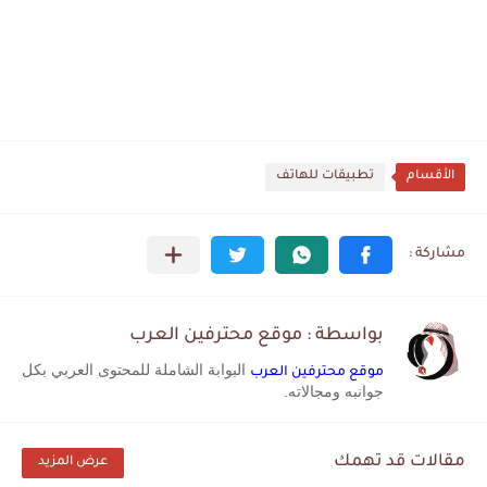
الأقسام
تطبيقات للهاتف
بواسطة : موقع محترفين العرب
البوابة الشاملة للمحتوى العربي بكل
موقع محترفين العرب
جوانبه ومجالاته.
مقالات قد تهمك
عرض المزيد