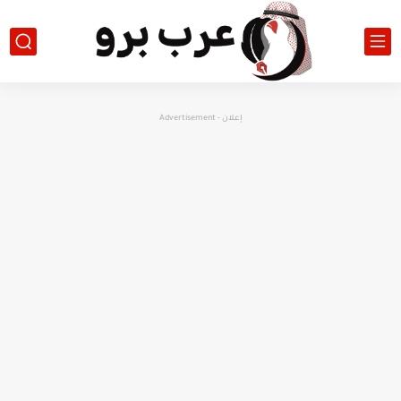
إعلان - Advertisement