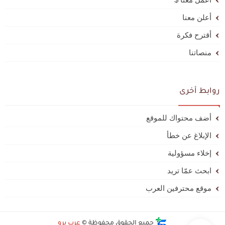
أعلن معنا
أقترح فكرة
منصاتنا
روابط أخرى
أضف محتواك للموقع
الإبلاغ عن خطأ
إخلاء مسؤولية
ابحث عمّا تريد
موقع محترفين العرب
جميع الحقوق محفوظة ©
عرب برو