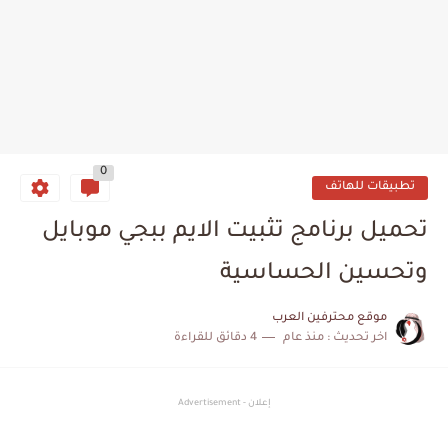
0
تطبيقات للهاتف
تحميل برنامج تثبيت الايم ببجي موبايل
وتحسين الحساسية
موقع محترفين العرب
اخر تحديث :
منذ عام
4 دقائق للقراءة
إعلان - Advertisement