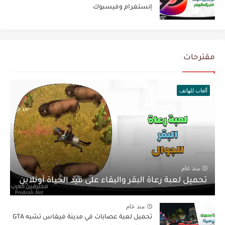
إنستغرام وفيسبوك
مقترحات
ألعاب للهاتف
منذ عام
تحميل لعبة رعاة البقر والبقاء على قيد الحياة أونلاين
منذ عام
تحميل لعبة عصابات في مدينة فيغاس تشبه GTA